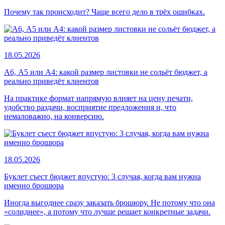
Почему так происходит? Чаще всего дело в трёх ошибках.
18.05.2026
А6, А5 или А4: какой размер листовки не сольёт бюджет, а
реально приведёт клиентов
На практике формат напрямую влияет на цену печати,
удобство раздачи, восприятие предложения и, что
немаловажно, на конверсию.
18.05.2026
Буклет съест бюджет впустую: 3 случая, когда вам нужна
именно брошюра
Иногда выгоднее сразу заказать брошюру. Не потому что она
«солиднее», а потому что лучше решает конкретные задачи.