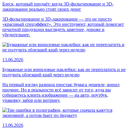
Блеск, который продаёт: когда 3D-фольгирование и 3D-
лакирование реально стоят своих денег
3D-фольгирование и 3D-лакирование — это не просто
«красивый спецэффект». Это инструмент, который помогает
печатной продукции выглядеть заметнее, дороже и
убедительнее.
13.06.2026
Бумажные или виниловые наклейки: как не переплатить и не
получить облезший край через неделю
На первый взгляд разница простая: бумага дешевле, винил
прочнее. Но в реальности всё зависит от того, куда вы
собираетесь клеить изображение — на авто, ноутбук,
упаковку, забор или витрину.
13.06.2026