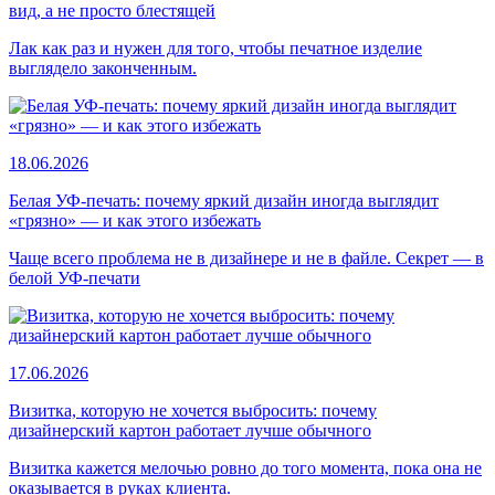
вид, а не просто блестящей
Лак как раз и нужен для того, чтобы печатное изделие
выглядело законченным.
18.06.2026
Белая УФ-печать: почему яркий дизайн иногда выглядит
«грязно» — и как этого избежать
Чаще всего проблема не в дизайнере и не в файле. Секрет — в
белой УФ-печати
17.06.2026
Визитка, которую не хочется выбросить: почему
дизайнерский картон работает лучше обычного
Визитка кажется мелочью ровно до того момента, пока она не
оказывается в руках клиента.