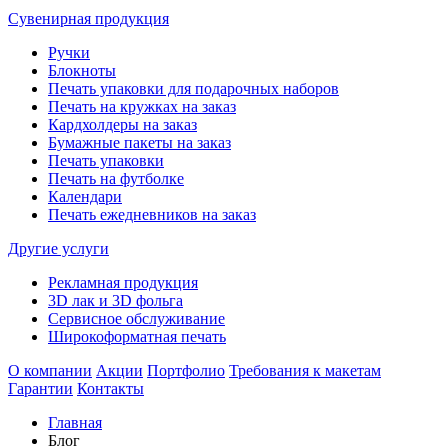
Сувенирная продукция
Ручки
Блокноты
Печать упаковки для подарочных наборов
Печать на кружках на заказ
Кардхолдеры на заказ
Бумажные пакеты на заказ
Печать упаковки
Печать на футболке
Календари
Печать ежедневников на заказ
Другие услуги
Рекламная продукция
3D лак и 3D фольга
Сервисное обслуживание
Широкоформатная печать
О компании
Акции
Портфолио
Требования к макетам
Гарантии
Контакты
Главная
Блог