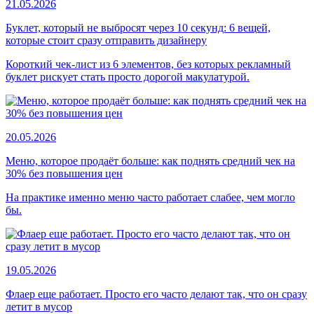
21.05.2026
Буклет, который не выбросят через 10 секунд: 6 вещей,
которые стоит сразу отправить дизайнеру
Короткий чек-лист из 6 элементов, без которых рекламный
буклет рискует стать просто дорогой макулатурой.
20.05.2026
Меню, которое продаёт больше: как поднять средний чек на
30% без повышения цен
На практике именно меню часто работает слабее, чем могло
бы.
19.05.2026
Флаер еще работает. Просто его часто делают так, что он сразу
летит в мусор