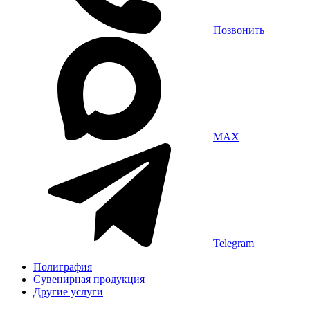
Позвонить
MAX
Telegram
Полиграфия
Сувенирная продукция
Другие услуги