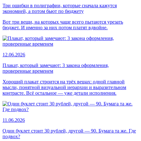
Три ошибки в полиграфии, которые сначала кажутся
экономией, а потом бьют по бюджету
Вот три вещи, на которых чаще всего пытаются урезать
бюджет. И именно за них потом платят вдвойне.
12.06.2026
Плакат, который замечают: 3 закона оформления,
проверенные временем
Хороший плакат строится на трёх вещах: одной главной
мысли, понятной визуальной иерархии и выразительном
контрасте. Всё остальное — уже детали исполнения.
11.06.2026
Один буклет стоит 30 рублей, другой — 90. Бумага та же. Где
подвох?