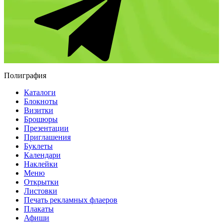
Полиграфия
Каталоги
Блокноты
Визитки
Брошюры
Презентации
Приглашения
Буклеты
Календари
Наклейки
Меню
Открытки
Листовки
Печать рекламных флаеров
Плакаты
Афиши