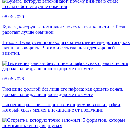
08.06.2026
Бумага, которую запоминают: почему визитка в стиле Теслы
работает лучше обычной
Никола Тесла умел производить впечатление ещё до того, как
начинал говорить. В этом и есть главная идея хорошей
визитки.
05.06.2026
Тиснение фольгой без лишнего пафоса: как сделать печать
дороже на вид, а не просто дороже по смете
Тиснение фольгой — один из тех приёмов в полиграфии,
который сразу меняет впечатление от продукции.