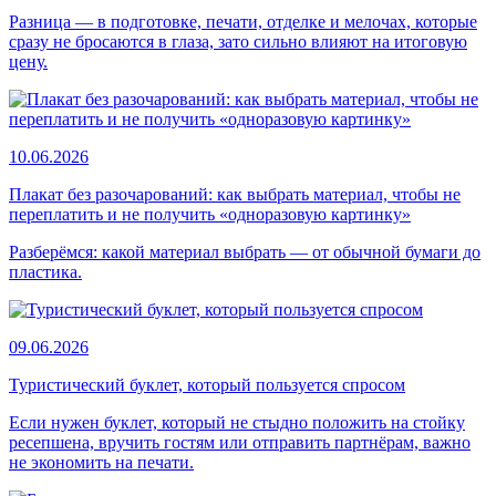
Разница — в подготовке, печати, отделке и мелочах, которые
сразу не бросаются в глаза, зато сильно влияют на итоговую
цену.
10.06.2026
Плакат без разочарований: как выбрать материал, чтобы не
переплатить и не получить «одноразовую картинку»
Разберёмся: какой материал выбрать — от обычной бумаги до
пластика.
09.06.2026
Туристический буклет, который пользуется спросом
Если нужен буклет, который не стыдно положить на стойку
ресепшена, вручить гостям или отправить партнёрам, важно
не экономить на печати.