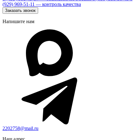
(929) 969-51-11
— контроль качества
Заказать звонок
Напишите нам
2202758@mail.ru
Наш адрес