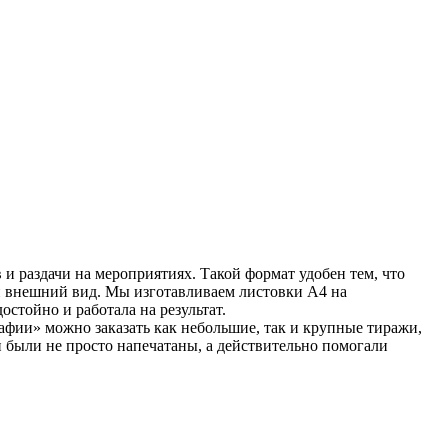
и раздачи на мероприятиях. Такой формат удобен тем, что
ый внешний вид. Мы изготавливаем листовки А4 на
остойно и работала на результат.
фии» можно заказать как небольшие, так и крупные тиражи,
 были не просто напечатаны, а действительно помогали