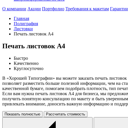
О компании
Акции
Портфолио
Требования к макетам
Гаранти
Главная
Полиграфия
Листовки
Печать листовок А4
Печать листовок А4
Быстро
Качественно
Круглосуточно
В «Хорошей Типографии» вы можете заказать печать листовок 
позволяет разместить больше полезной информации, чем на ст
качественной бумаге, помогаем подобрать плотность, тип печат
Если вам нужна печать листовок А4 для бизнеса, мы предложи
получить понятную консультацию по макету и быть уверенными
привлекать внимание, доносить важную информацию и подде
Показать полностью
Рассчитать стоимость