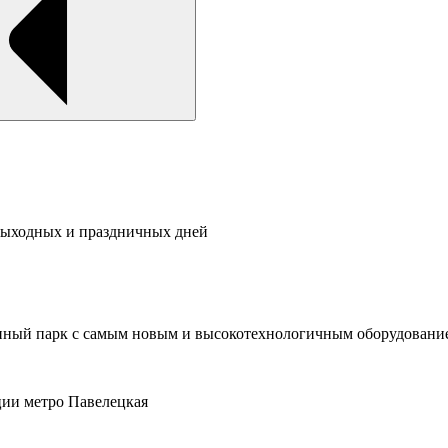
 выходных и праздничных дней
рупный парк с самым новым и высокотехнологичным оборудовани
ции метро Павелецкая