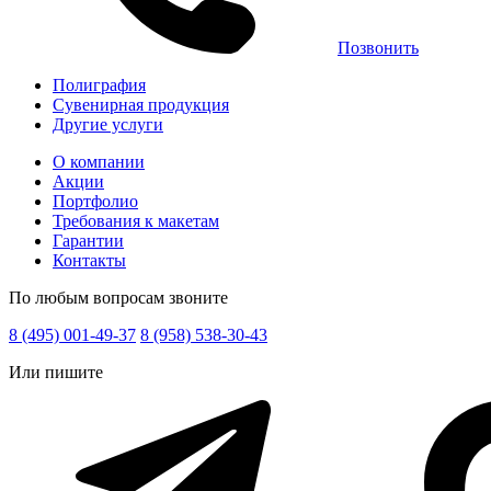
Позвонить
Полиграфия
Сувенирная продукция
Другие услуги
О компании
Акции
Портфолио
Требования к макетам
Гарантии
Контакты
По любым вопросам звоните
8 (495) 001-49-37
8 (958) 538-30-43
Или пишите