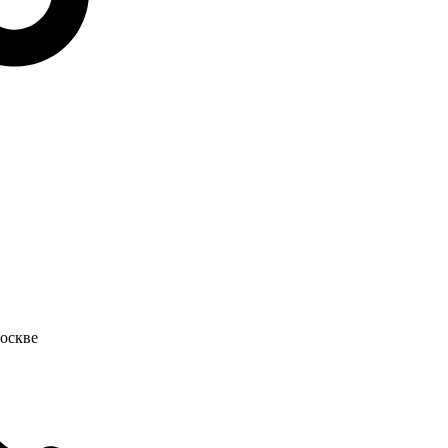
оскве