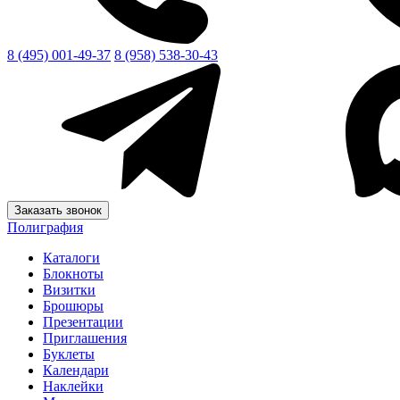
8 (495) 001-49-37
8 (958) 538-30-43
Заказать звонок
Полиграфия
Каталоги
Блокноты
Визитки
Брошюры
Презентации
Приглашения
Буклеты
Календари
Наклейки