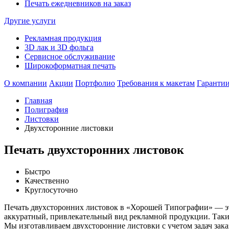
Печать ежедневников на заказ
Другие услуги
Рекламная продукция
3D лак и 3D фольга
Сервисное обслуживание
Широкоформатная печать
О компании
Акции
Портфолио
Требования к макетам
Гаранти
Главная
Полиграфия
Листовки
Двухсторонние листовки
Печать двухсторонних листовок
Быстро
Качественно
Круглосуточно
Печать двухсторонних листовок в «Хорошей Типографии» — это
аккуратный, привлекательный вид рекламной продукции. Такие
Мы изготавливаем двухсторонние листовки с учетом задач зака