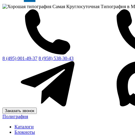
Самая Круглосуточная Типография в М
8 (495) 001-49-37
8 (958) 538-30-43
Заказать звонок
Полиграфия
Каталоги
Блокноты