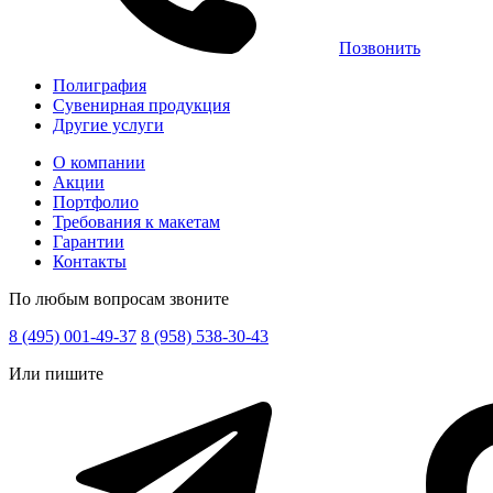
Позвонить
Полиграфия
Сувенирная продукция
Другие услуги
О компании
Акции
Портфолио
Требования к макетам
Гарантии
Контакты
По любым вопросам звоните
8 (495) 001-49-37
8 (958) 538-30-43
Или пишите