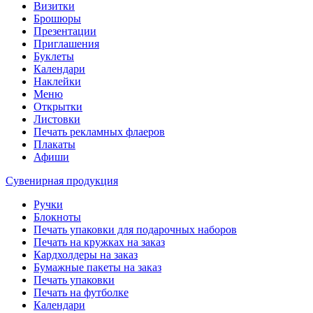
Визитки
Брошюры
Презентации
Приглашения
Буклеты
Календари
Наклейки
Меню
Открытки
Листовки
Печать рекламных флаеров
Плакаты
Афиши
Сувенирная продукция
Ручки
Блокноты
Печать упаковки для подарочных наборов
Печать на кружках на заказ
Кардхолдеры на заказ
Бумажные пакеты на заказ
Печать упаковки
Печать на футболке
Календари