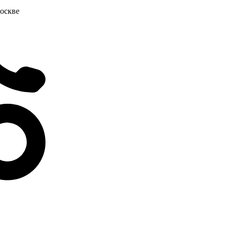
оскве