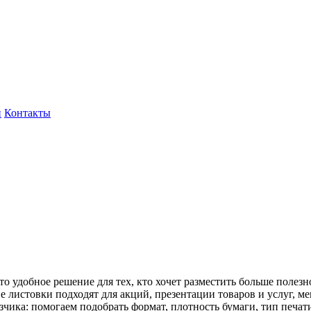
и
Контакты
 удобное решение для тех, кто хочет разместить больше полез
 листовки подходят для акций, презентации товаров и услуг, м
зчика: помогаем подобрать формат, плотность бумаги, тип печат