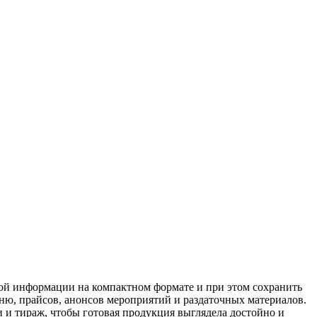
ной информации на компактном формате и при этом сохранить
еню, прайсов, анонсов мероприятий и раздаточных материалов.
и и тираж, чтобы готовая продукция выглядела достойно и