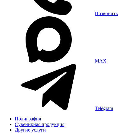
Позвонить
MAX
Telegram
Полиграфия
Сувенирная продукция
Другие услуги