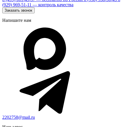
(929) 969-51-11
— контроль качества
Заказать звонок
Напишите нам
2202758@mail.ru
Наш адрес