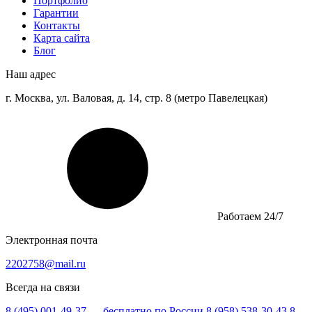
Портфолио
Гарантии
Контакты
Карта сайта
Блог
Наш адрес
г. Москва, ул. Валовая, д. 14, стр. 8 (метро Павелецкая)
Работаем 24/7
Электронная почта
2202758@mail.ru
Всегда на связи
8 (495) 001-49-37
— бесплатно по России
8 (958) 538-30-43
8