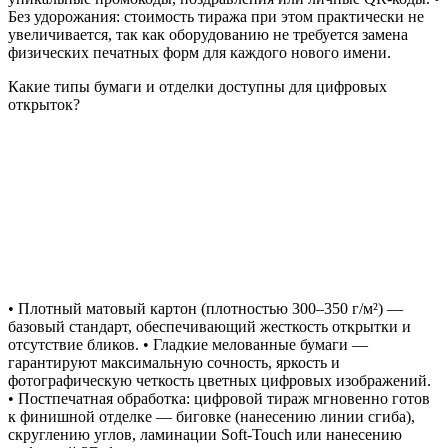
Без удорожания: стоимость тиража при этом практически не
увеличивается, так как оборудованию не требуется замена
физических печатных форм для каждого нового имени.
Какие типы бумаги и отделки доступны для цифровых
открыток?
• Плотный матовый картон (плотностью 300–350 г/м²) —
базовый стандарт, обеспечивающий жесткость открытки и
отсутствие бликов. • Гладкие мелованные бумаги —
гарантируют максимальную сочность, яркость и
фотографическую четкость цветных цифровых изображений.
• Постпечатная обработка: цифровой тираж мгновенно готов
к финишной отделке — биговке (нанесению линии сгиба),
скруглению углов, ламинации Soft-Touch или нанесению