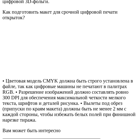
цифровой 3D-фольги.
Как подготовить макет для срочной цифровой печати
открыток?
• Цветовая модель CMYK должна быть строго установлена в
файле, так как цифровые машины не печатают в палитрах
RGB. • Разрешение изображений должно составлять ровно
300 DPI для обеспечения максимальной четкости мелкого
текста, шрифтов и деталей рисунка. • Вылеты под обрез
(припуски по краям макета) должны быть не менее 2 мм с
каждой стороны, чтобы избежать белых полей при финишной
нарезке тиража.
Вам может быть интересно