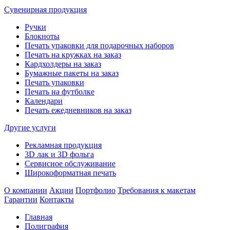
Сувенирная продукция
Ручки
Блокноты
Печать упаковки для подарочных наборов
Печать на кружках на заказ
Кардхолдеры на заказ
Бумажные пакеты на заказ
Печать упаковки
Печать на футболке
Календари
Печать ежедневников на заказ
Другие услуги
Рекламная продукция
3D лак и 3D фольга
Сервисное обслуживание
Широкоформатная печать
О компании
Акции
Портфолио
Требования к макетам
Гарантии
Контакты
Главная
Полиграфия