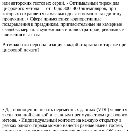
или авторских тестовых серий. • Оптимальный тираж для
цифрового метода — от 10 до 300–400 экземпляров, при
которых сохраняется самая выгодная стоимость за единицу
продукции. • Сфера применения: корпоративные
поздравления к праздникам, пригласительные на камерные
свадьбы, мерч для художников и иллюстраторов, рекламные
вложения в заказы.
Возможна ли персонализация каждой открытки в тираже при
цифровой печати?
• Да, полноценно: печать переменных данных (VDP) является
эксклюзивной фишкой и главным преимуществом цифрового
метода. • Индивидуальный контент: на каждую открытку в
рамках одного тиража можно нанести разные имена гостей,
уникальные промокоды, поздравления или личные QR-коды. •