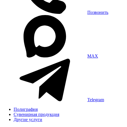
Позвонить
MAX
Telegram
Полиграфия
Сувенирная продукция
Другие услуги