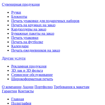
Сувенирная продукция
Ручки
Блокноты
Печать упаковки для подарочных наборов
Печать на кружках на заказ
Кардхолдеры на заказ
Бумажные пакеты на заказ
Печать упаковки
Печать на футболке
Календари
Печать ежедневников на заказ
Другие услуги
Рекламная продукция
3D лак и 3D фольга
Сервисное обслуживание
Широкоформатная печать
О компании
Акции
Портфолио
Требования к макетам
Гарантии
Контакты
Главная
Полиграфия