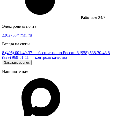
Работаем 24/7
Электронная почта
2202758@mail.ru
Всегда на связи
8 (495) 001-49-37
— бесплатно по России
8 (958) 538-30-43
8
(929) 969-51-11
— контроль качества
Заказать звонок
Напишите нам