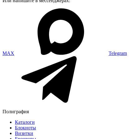
Или напишите в мессенджерах:
MAX
Telegram
Полиграфия
Каталоги
Блокноты
Визитки
Брошюры