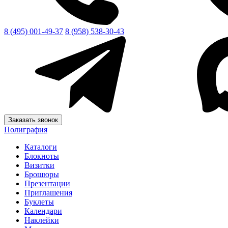
8 (495) 001-49-37
8 (958) 538-30-43
Заказать звонок
Полиграфия
Каталоги
Блокноты
Визитки
Брошюры
Презентации
Приглашения
Буклеты
Календари
Наклейки