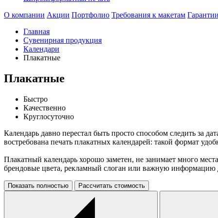
О компании
Акции
Портфолио
Требования к макетам
Гаранти
Главная
Сувенирная продукция
Календари
Плакатные
Плакатные
Быстро
Качественно
Круглосуточно
Календарь давно перестал быть просто способом следить за д
востребована печать плакатных календарей: такой формат удоб
Плакатный календарь хорошо заметен, не занимает много места
брендовые цвета, рекламный слоган или важную информацию 
Показать полностью
Рассчитать стоимость