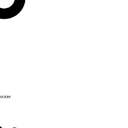
оскве