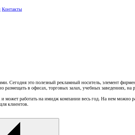
и
Контакты
атами. Сегодня это полезный рекламный носитель, элемент фирм
но размещать в офисах, торговых залах, учебных заведениях, н
 и может работать на имидж компании весь год. На нем можно р
для клиентов.