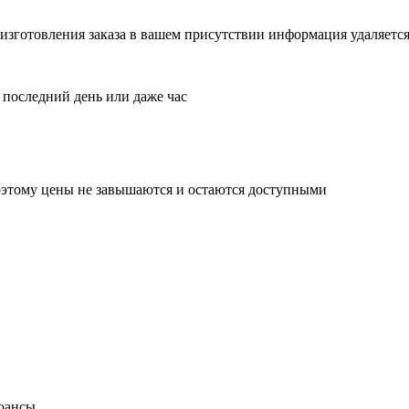
изготовления заказа в вашем присутствии информация удаляетс
 последний день или даже час
поэтому цены не завышаются и остаются доступными
нюансы