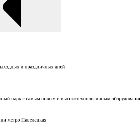
 выходных и праздничных дней
рупный парк с самым новым и высокотехнологичным оборудовани
ции метро Павелецкая