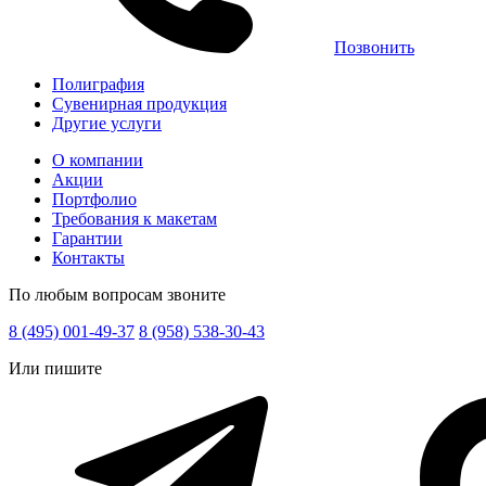
Позвонить
Полиграфия
Сувенирная продукция
Другие услуги
О компании
Акции
Портфолио
Требования к макетам
Гарантии
Контакты
По любым вопросам звоните
8 (495) 001-49-37
8 (958) 538-30-43
Или пишите