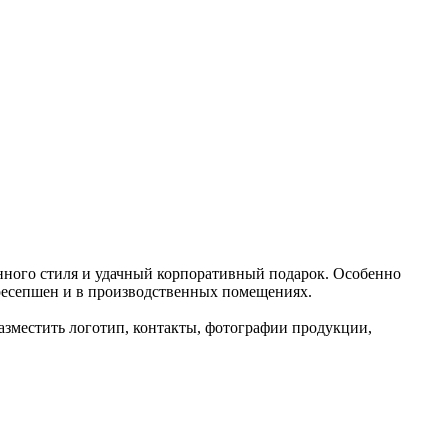
енного стиля и удачный корпоративный подарок. Особенно
а ресепшен и в производственных помещениях.
азместить логотип, контакты, фотографии продукции,