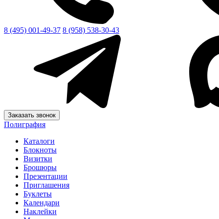
8 (495) 001-49-37
8 (958) 538-30-43
Заказать звонок
Полиграфия
Каталоги
Блокноты
Визитки
Брошюры
Презентации
Приглашения
Буклеты
Календари
Наклейки