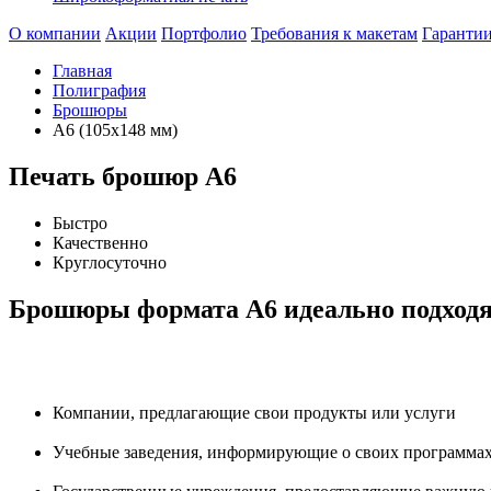
О компании
Акции
Портфолио
Требования к макетам
Гаранти
Главная
Полиграфия
Брошюры
А6 (105х148 мм)
Печать брошюр А6
Быстро
Качественно
Круглосуточно
Брошюры формата А6 идеально подходя
Компании, предлагающие свои продукты или услуги
Учебные заведения, информирующие о своих программа