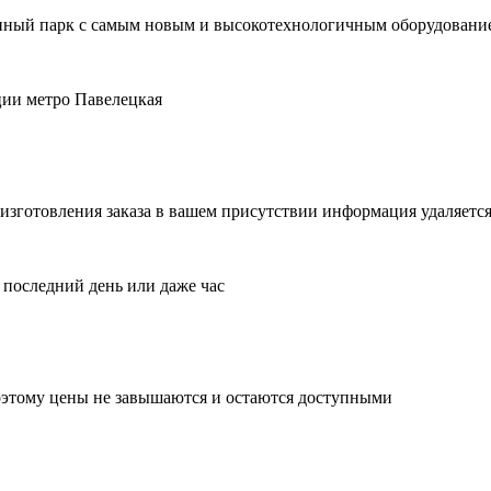
рупный парк с самым новым и высокотехнологичным оборудовани
ции метро Павелецкая
изготовления заказа в вашем присутствии информация удаляетс
 последний день или даже час
поэтому цены не завышаются и остаются доступными