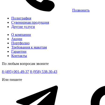
Позвонить
Полиграфия
Сувенирная продукция
Другие услуги
О компании
Акции
Портфолио
Требования к макетам
Гарантии
Контакты
По любым вопросам звоните
8 (495) 001-49-37
8 (958) 538-30-43
Или пишите