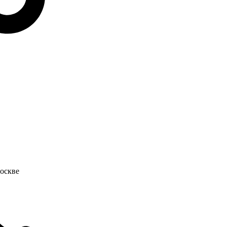
оскве