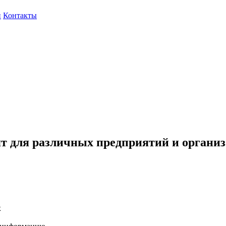
и
Контакты
т для различных предприятий и организ
х